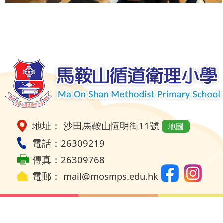
地址： 沙田馬鞍山恆明街11號
地圖
電話：26309219
傳真：26309768
電郵：
mail@mosmps.edu.hk