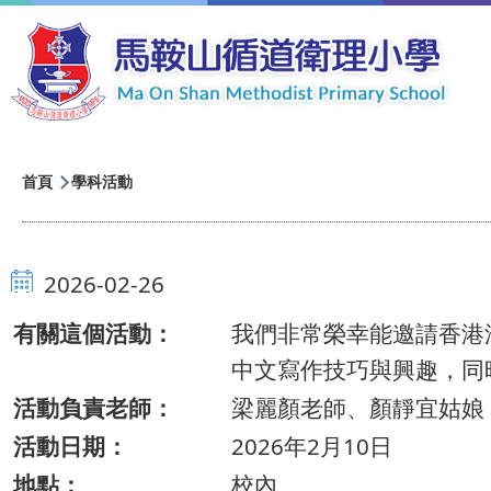
移至主內容
導
首頁
學科活動
航
連
2026-02-26
結
有關這個活動：
我們非常榮幸能邀請香港
中文寫作技巧與興趣，同
活動負責老師：
梁麗顏老師、顏靜宜姑娘
活動日期：
2026年2月10日
地點：
校內