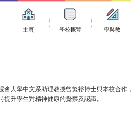
Main
navigation
主頁
學校概覽
學與教
浸會大學中文系助理教授曾繁裕博士與本校合作
時提升學生對精神健康的覺察及認識。