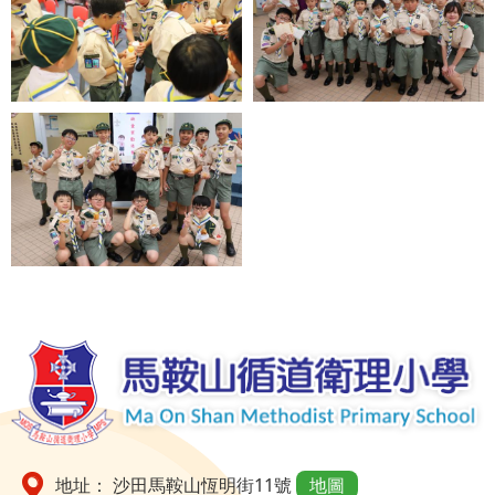
地址： 沙田馬鞍山恆明街11號
地圖