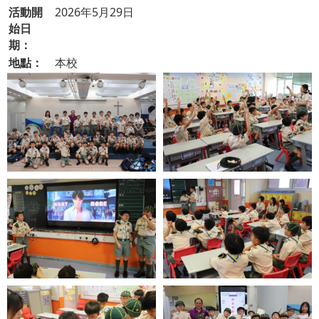
活動開
2026年5月29日
始日
期：
地點：
本校