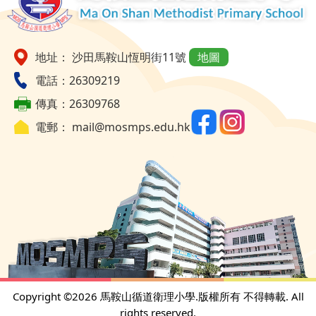
地址： 沙田馬鞍山恆明街11號
地圖
電話：26309219
傳真：26309768
電郵：
mail@mosmps.edu.hk
Copyright ©
2026 馬鞍山循道衛理小學.版權所有 不得轉載. All
rights reserved.