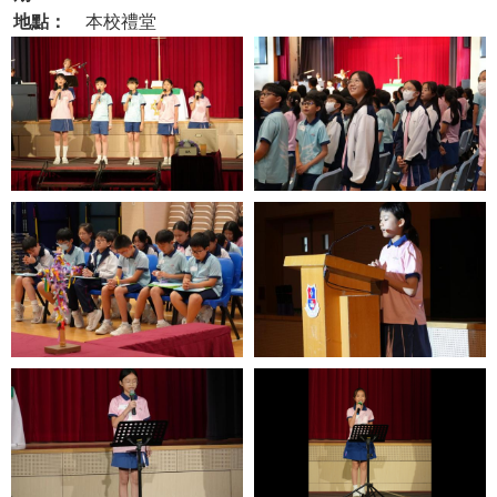
地點：
本校禮堂