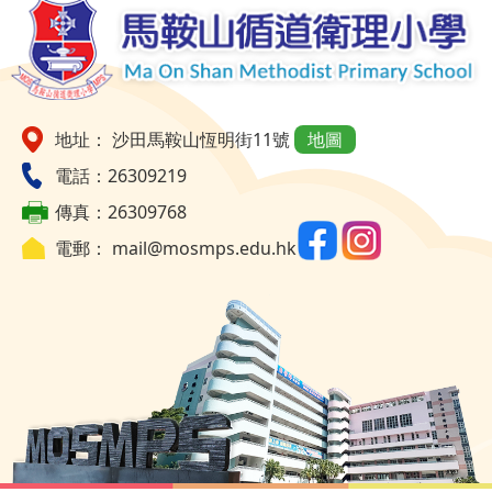
地址： 沙田馬鞍山恆明街11號
地圖
電話：26309219
傳真：26309768
電郵：
mail@mosmps.edu.hk