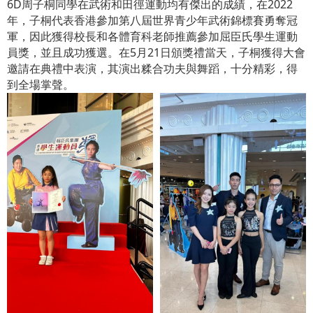
6D周子桐同學在武術和田徑運動均有傑出的成績，在2022
年，子桐代表香港參加第八屆世界青少年武術錦標賽勇奪冠
軍，因此獲得校長和各體育科老師推薦參加屈臣氏學生運動
員獎，並且成功獲選。在5月21日頒獎禮當天，子桐獲得大會
邀請在典禮中表演，其演出糅合功夫與舞蹈，十分精彩，得
到全場掌聲。