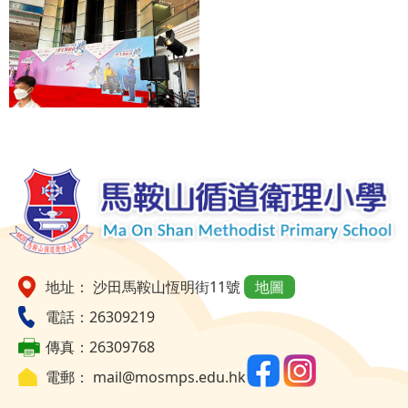
地址： 沙田馬鞍山恆明街11號
地圖
電話：26309219
傳真：26309768
電郵：
mail@mosmps.edu.hk