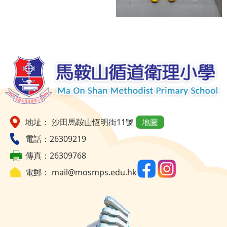
地址： 沙田馬鞍山恆明街11號
地圖
電話：26309219
傳真：26309768
電郵：
mail@mosmps.edu.hk