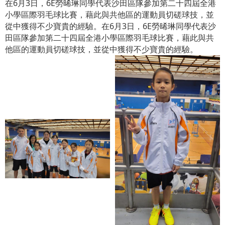
在6月3日，6E勞晞琳同學代表沙田區隊參加第二十四屆全港
小學區際羽毛球比賽，藉此與共他區的運動員切磋球技，並
從中獲得不少寶貴的經驗。在6月3日，6E勞晞琳同學代表沙
田區隊參加第二十四屆全港小學區際羽毛球比賽，藉此與共
他區的運動員切磋球技，並從中獲得不少寶貴的經驗。