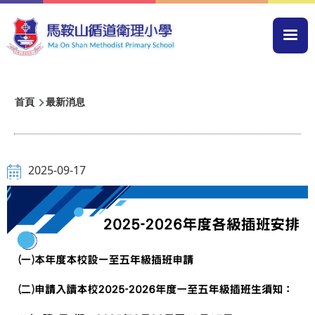
移至主內容
Mai
navi
導
首頁
最新消息
航
連
結
2025-09-17