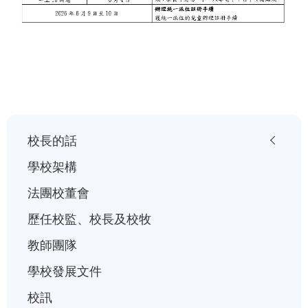
小
校長的話
一
學校架構
入
法團校董會
學
歷任校監、校長及校牧
行
事
教師團隊
曆
學校發展文件
校訊