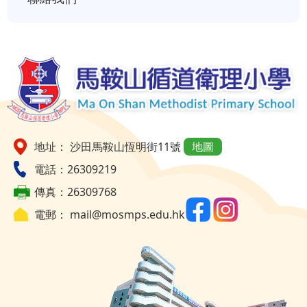
地址： 沙田馬鞍山恆明街11號
地圖
電話：26309219
傳真：26309768
電郵：
mail@mosmps.edu.hk