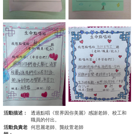
活動描述：
透過點唱《世界因你美麗》感謝老師、校工和
職員的付出。
活動負責老
何思麗老師、龔紋萱老師
師：