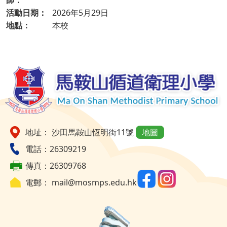
活動日期：
2026年5月29日
地點：
本校
地址： 沙田馬鞍山恆明街11號
地圖
電話：26309219
傳真：26309768
電郵：
mail@mosmps.edu.hk