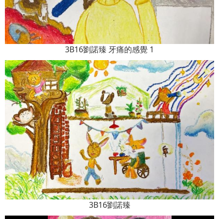
3B16劉諾臻 牙痛的感覺 1
3B16劉諾臻