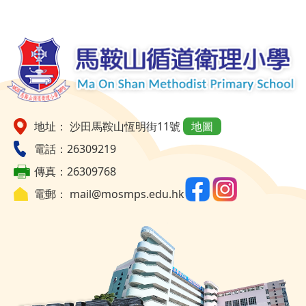
地址： 沙田馬鞍山恆明街11號
地圖
電話：26309219
傳真：26309768
電郵：
mail@mosmps.edu.hk