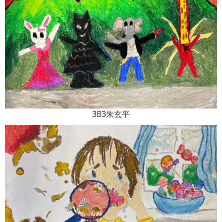
3B3朱玄平