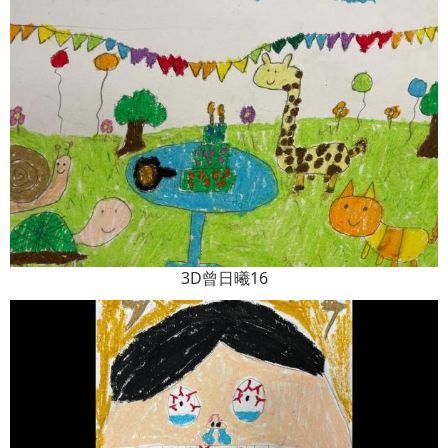
3D曾日曦16