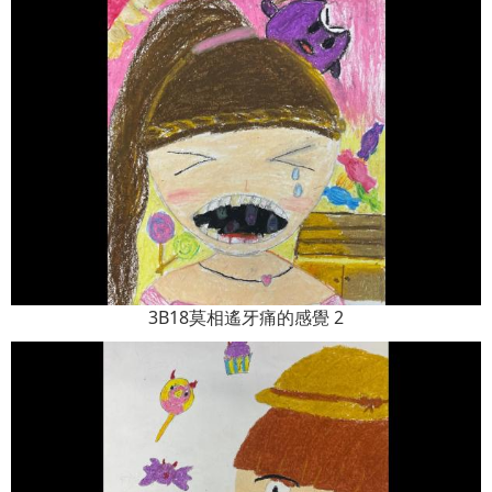
3B18莫相遙牙痛的感覺 2