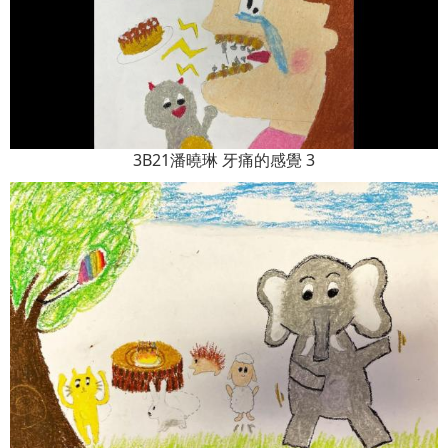
3B21潘曉琳 牙痛的感覺 3