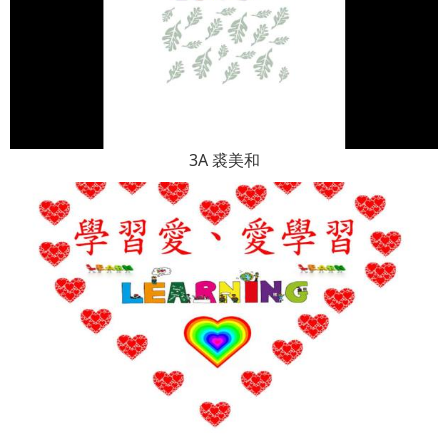
3A 裘美和