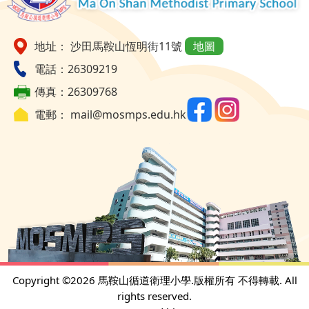
地址： 沙田馬鞍山恆明街11號
地圖
電話：26309219
傳真：26309768
電郵：
mail@mosmps.edu.hk
Copyright ©
2026 馬鞍山循道衛理小學.版權所有 不得轉載. All
rights reserved.