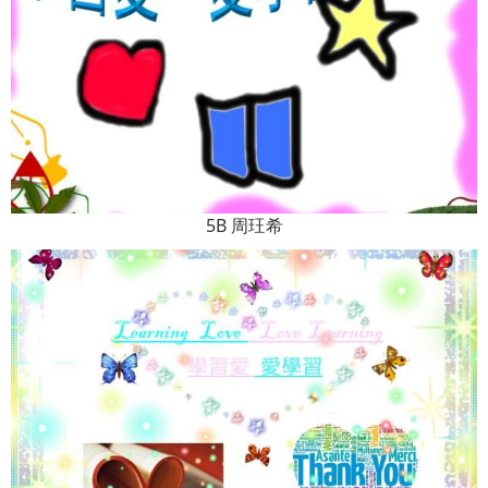
5B 周玨希