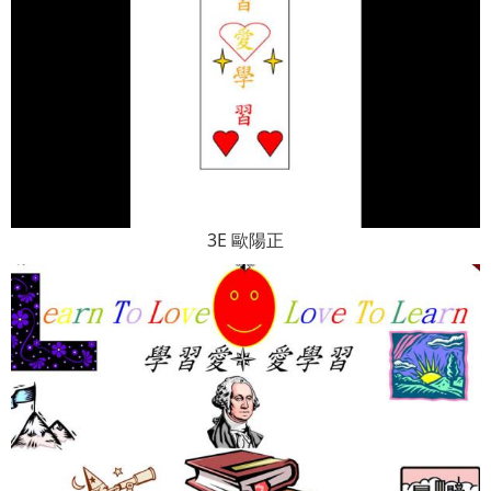
3E 歐陽正