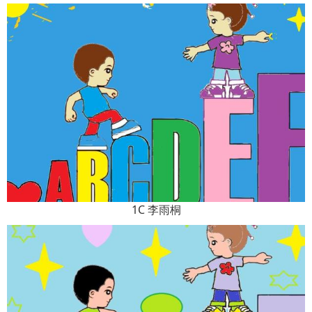
1C 李雨桐