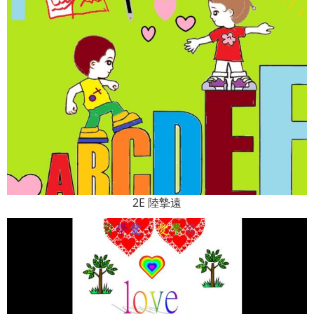
2E 陸摯遠