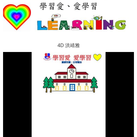
4D 洪靖雅