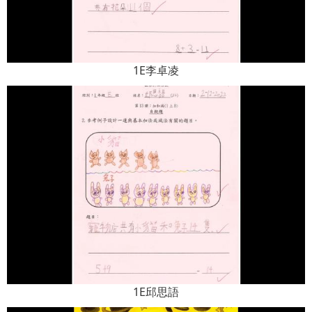
1E李卓凌
1E邱思語