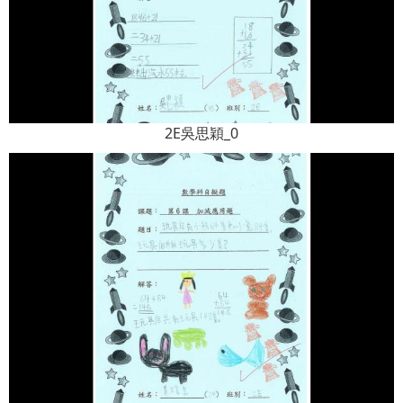
2E吳思穎_0