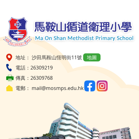
地址： 沙田馬鞍山恆明街11號
地圖
電話：26309219
傳真：26309768
電郵：
mail@mosmps.edu.hk