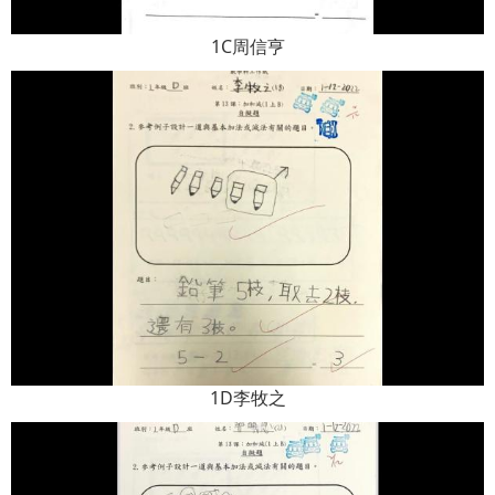
1C周信亨
1D李牧之