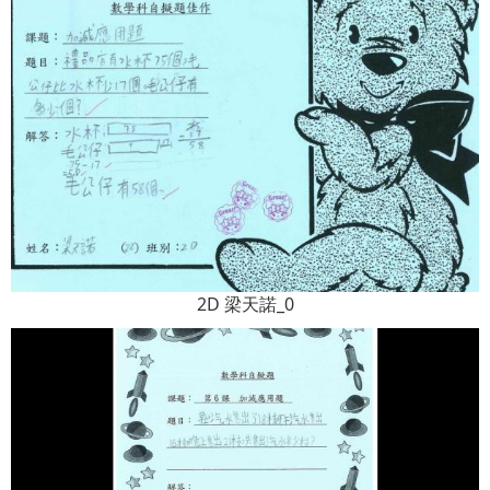
2D 梁天諾_0