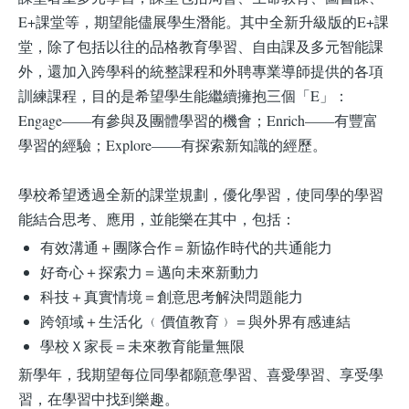
E+課堂等，期望能儘展學生潛能。其中全新升級版的E+課
堂，除了包括以往的品格教育學習、自由課及多元智能課
外，還加入跨學科的統整課程和外聘專業導師提供的各項
訓練課程，目的是希望學生能繼續擁抱三個「E」：
Engage——有參與及團體學習的機會；Enrich——有豐富
學習的經驗；Explore——有探索新知識的經歷。
學校希望透過全新的課堂規劃，優化學習，使同學的學習
能結合思考、應用，並能樂在其中，包括：
有效溝通＋團隊合作＝新協作時代的共通能力
好奇心＋探索力＝邁向未來新動力
科技＋真實情境＝創意思考解決問題能力
跨領域＋生活化 ﹙價值教育﹚＝與外界有感連結
學校Ｘ家長＝未來教育能量無限
新學年，我期望每位同學都願意學習、喜愛學習、享受學
習，在學習中找到樂趣。