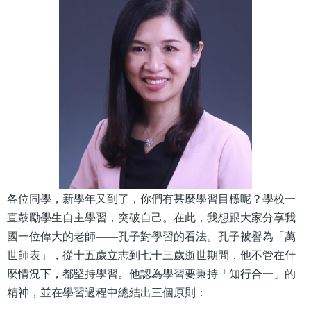
各位同學，新學年又到了，你們有甚麼學習目標呢？學校一
直鼓勵學生自主學習，突破自己。在此，我想跟大家分享我
國一位偉大的老師——孔子對學習的看法。孔子被譽為「萬
世師表」，從十五歲立志到七十三歲逝世期間，他不管在什
麼情況下，都堅持學習。他認為學習要秉持「知行合一」的
精神，並在學習過程中總結出三個原則：