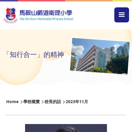
Skip to main content
Mai
navi
「知行合一」的精神
Breadcrumb
Home
學校概覽
校長的話
2023年11月