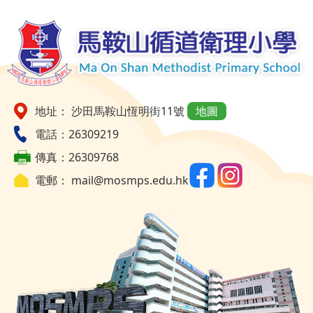
地址： 沙田馬鞍山恆明街11號
地圖
電話：26309219
傳真：26309768
電郵：
mail@mosmps.edu.hk