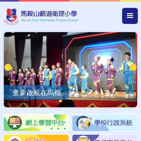
Skip to main content
Mai
navi
「童夢啟航在馬循」