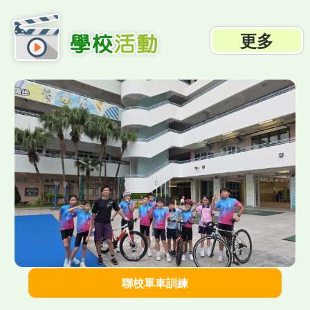
更多
">
聯校單車訓練