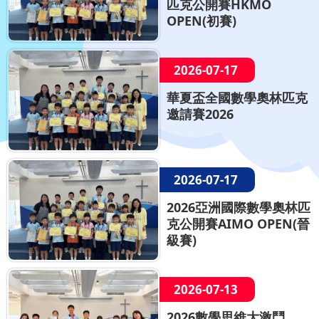
匹克公開賽HKMO
OPEN(初賽)
2026-07-17
華夏盃全國數學奧林匹克
邀請賽2026
2026-07-17
2026亞洲國際數學奧林匹
克公開賽AIMO OPEN(晉
級賽)
2026-07-13
2026數學思維大激鬥