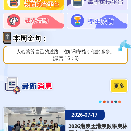
本周金句：
人心籌算自己的道路；惟耶和華指引他的腳步。
(箴言 16：9)
更多
2026-07-17
2026港澳盃港澳數學奧林