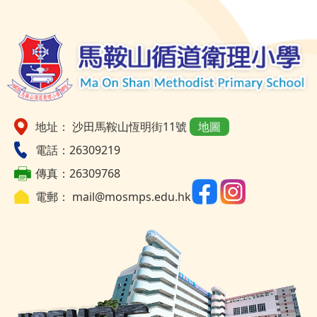
地址： 沙田馬鞍山恆明街11號
地圖
電話：26309219
傳真：26309768
電郵：
mail@mosmps.edu.hk