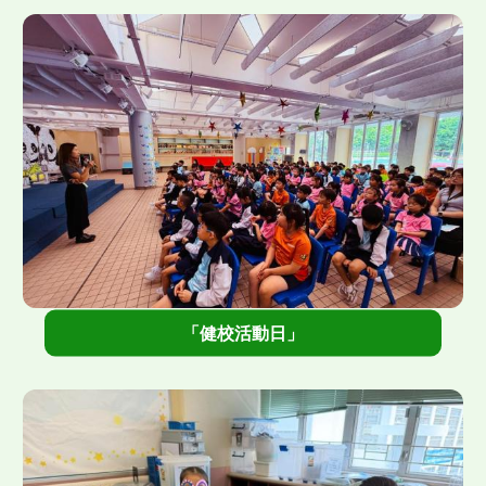
">
「健校活動日」