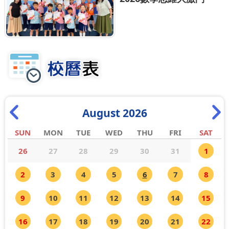
August 2026
SUN
MON
TUE
WED
THU
FRI
SAT
26
27
28
29
30
31
1
2
3
4
5
6
7
8
9
10
11
12
13
14
15
16
17
18
19
20
21
22