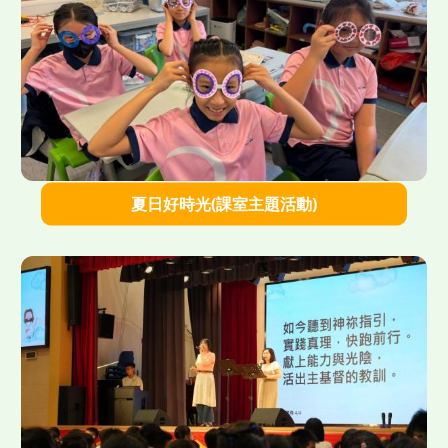
">
夏日好時光(課室主題活動)