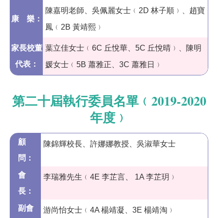
陳嘉明老師、吳佩麗女士﹙2D 林子順﹚
趙寶
、
康 樂：
鳳﹙2B 黃靖熙﹚
家長校董
葉立佳女士﹙6C 丘悅華、5C 丘悅晴﹚
陳明
、
代表：
媛女士﹙5B 蕭雅正、3C 蕭雅日﹚
第二十屆執行委員名單﹙2019-2020
年度﹚
顧
陳錦輝校長、許娜娜教授、吳淑華女士
問：
會
李瑞雅先生﹙4E 李芷言、 1A 李芷玥﹚
長：
副會
游尚怡女士﹙4A 楊靖凝、3E 楊靖淘﹚