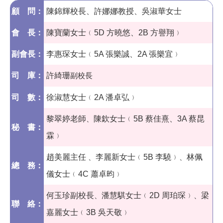
顧 問：
陳錦輝校長、許娜娜教授、吳淑華女士
會 長：
陳寶蘭女士﹙5D 方曉悠、2B 方譽翔﹚
副會長：
李惠琛女士﹙5A 張樂誠、2A 張樂宜﹚
司 庫：
許綺珊
副校長
司 數：
徐淑慧女士﹙2A 潘卓弘﹚
黎翠婷老師
陳欽女士﹙5B 蔡佳熹、3A 蔡昆
、
秘 書：
霖﹚
趙美麗主任
李麗新女士﹙5B 李驍﹚
林佩
、
、
總 務：
儀女士﹙4C 蕭卓昀﹚
何玉珍副校長
潘慧騏女士﹙2D 周珀琛﹚
梁
、
、
聯 絡：
嘉麗女士﹙3B 吳天敬﹚