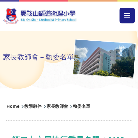
Skip to main content
Mai
navi
家長教師會－執委名單
Breadcrumb
Home
教學夥伴
家長教師會
執委名單