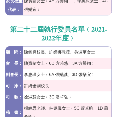
家長校董
陳寶蘭女士﹙4E 方譽翔﹚ 、李惠琛女士﹙4C
代表：
張樂宜﹚
第二十二屆執行委員名單﹙2021-
2022年度﹚
顧 問：
陳錦輝校長、許娜娜教授、吳淑華女士
會 長：
陳寶蘭女士﹙6D 方曉悠、3A 方譽翔﹚
副會長：
李惠琛女士﹙6A 張樂誠、3D 張樂宜﹚
司 庫：
許綺珊副校長
司 數：
徐淑慧女士﹙3C 潘卓弘﹚
楊綽思老師、林佩儀女士﹙5C 蕭卓昀、1D 蕭
秘 書：
希瑜﹚