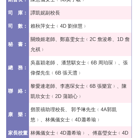
司 庫：
譚凱妮副校長
司 數：
賴秋萍女士﹙4D 劉倬慧﹚
關煥姬老師、鄭嘉雯女士﹙2C 詹浚希、1D 詹
秘 書：
允褀﹚
吳嘉穎老師 、潘慧騏女士﹙6B 周珀琛﹚、張
總 務：
偉傑先生﹙6B 張天澧﹚
黎愛連老師、李惠琛女士﹙6B 張樂宜﹚、陳
聯 絡：
凱欣女士﹙2D 蒲穎心﹚
鄧景禧助理校長、 郭予琳先生﹙4A郭凱
康 樂：
悠﹚、林佩儀女士﹙4D蕭希瑜﹚
家長校董
林佩儀女士﹙4D蕭希瑜﹚ 、傅嘉瑩女士﹙4D