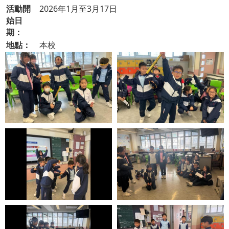
活動開
2026年1月至3月17日
始日
期：
地點：
本校