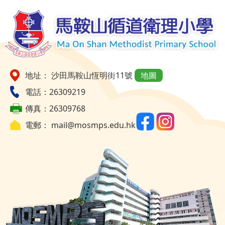
地址： 沙田馬鞍山恆明街11號
地圖
電話：26309219
傳真：26309768
電郵：
mail@mosmps.edu.hk