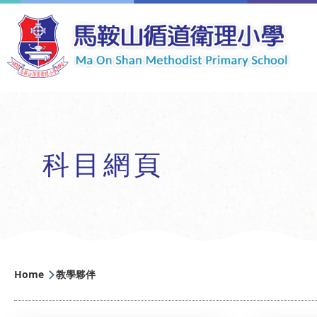
Skip to main content
科目網頁
Breadcrumb
Home
教學夥伴