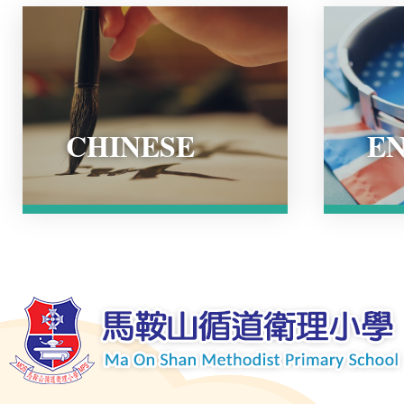
CHINESE
EN