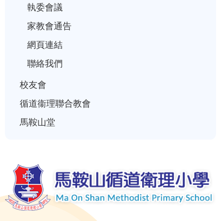
曆
執委會議
家教會通告
網頁連結
聯絡我們
校友會
循道衞理聯合教會
馬鞍山堂