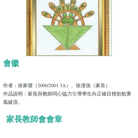
會徽
作者：徐家傑（2000/2001 3A）、徐漢強（家長）
作品說明：家長與教師同心協力引導學生向正確目標前航乘
風破浪。
家長教師會會章