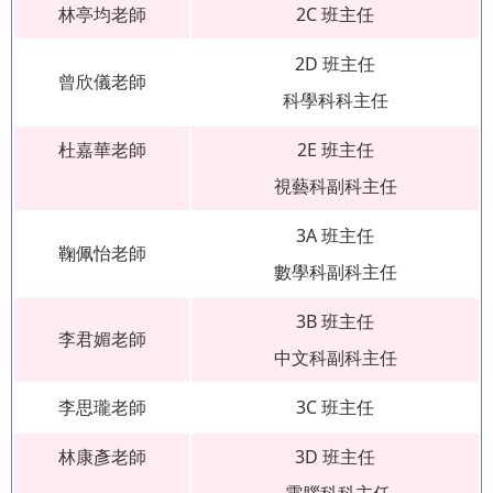
林亭均老師
2C 班主任
2D 班主任
曾欣儀老師
科學科科主任
杜嘉華老師
2E 班主任
視藝科副科主任
3A 班主任
鞠佩怡老師
數學科副科主任
3B 班主任
李君媚老師
中文科副科主任
李思瓏老師
3C 班主任
林康彥老師
3D 班主任