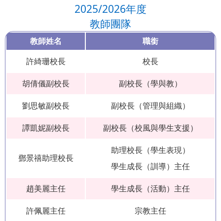
2025/2026年度
教師團隊
教師姓名
職銜
許綺珊校長
校長
胡倩儀副校長
副校長（學與教）
劉思敏副校長
副校長（管理與組織）
譚凱妮副校長
副校長（校風與學生支援）
助理校長（學生表現）
鄧景禧助理校長
學生成長（訓導）主任
趙美麗主任
學生成長（活動）主任
許佩麗主任
宗教主任