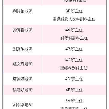
電腦科科主任
利諾怡老師
3E 班主任
常識科及人文科副科主任
梁蕙嘉老師
4A 班主任
科學科副科主任
劉秀敏老師
4B 班主任
4C 班主任
盧文輝老師
聖經科副科主任
蘇詠嫻老師
4D 班主任
洪慧穎老師
4E 班主任
5A 班主任
劉凱燊老師
電腦科副科主任