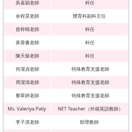
吳嘉穎老師
科任
余程昊老師
體育科副科主任
曾梓晴老師
科任
黃蓉書老師
科任
陳天燊老師
科任
何潔貞老師
特殊教育支援老師
周潔清老師
特殊教育支援老師
黎翠婷老師
特殊教育支援老師
Ms. Valeriya Paliy
NET Teacher（外籍英語教師）
李子淇老師
助理教師