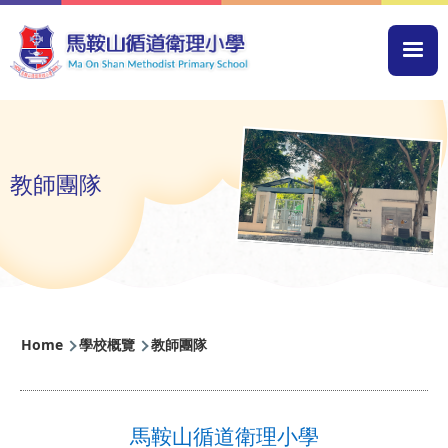
Skip to main content
Mai
navi
教師團隊
Breadcrumb
Home
學校概覽
教師團隊
馬鞍山循道衛理小學