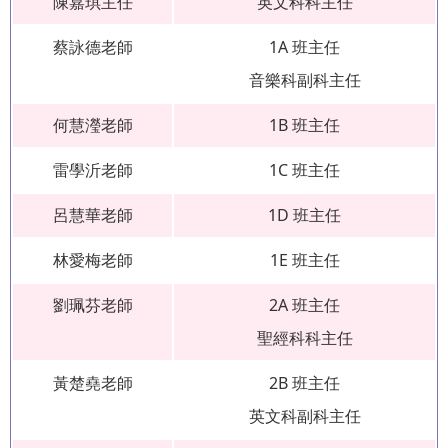
陳嘉琪主任
英文科科主任
蔡詠德老師
1A 班主任
音樂科副科主任
何慧瀅老師
1B 班主任
雷學沂老師
1C 班主任
呂慧華老師
1D 班主任
林愛梅老師
1E 班主任
劉珮芬老師
2A 班主任
聖經科科主任
黃楚堯老師
2B 班主任
英文科副科主任