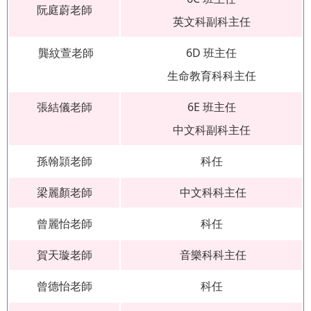
阮庭蔚老師
英文科副科主任
龔紋萱老師
6D 班主任
生命教育科科主任
張結儀老師
6E 班主任
中文科副科主任
孫翰頴老師
科任
梁麗顏老師
中文科科主任
曾麗怡老師
科任
賀天璇老師
音樂科科主任
曾德怡老師
科任