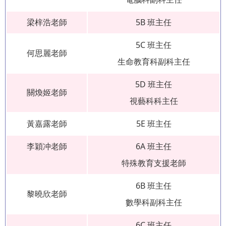
梁梓浩老師
5B 班主任
5C 班主任
何思麗老師
生命教育科副科主任
5D 班主任
關煥姬老師
視藝科科主任
黃嘉露老師
5E 班主任
李穎冲老師
6A 班主任
特殊教育支援老師
6B 班主任
黎曉欣老師
數學科副科主任
6C 班主任