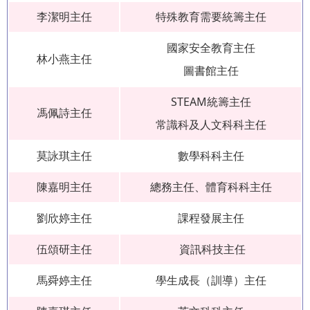
李潔明主任
特殊教育需要統籌主任
國家安全教育主任
林小燕主任
圖書館主任
STEAM統籌主任
馮佩詩主任
常識科及人文科科主任
莫詠琪主任
數學科科主任
陳嘉明主任
總務主任、體育科科主任
劉欣婷主任
課程發展主任
伍頌研主任
資訊科技主任
馬舜婷主任
學生成長（訓導）主任