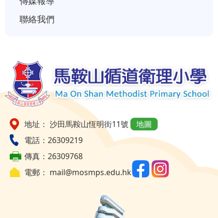
傳媒報導
聯絡我們
地址： 沙田馬鞍山恆明街11號
地圖
電話：26309219
傳真：26309768
電郵：
mail@mosmps.edu.hk