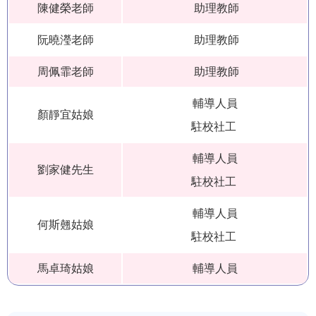
陳健榮老師
助理教師
阮曉瀅老師
助理教師
周佩霏老師
助理教師
輔導人員
顏靜宜姑娘
駐校社工
輔導人員
劉家健先生
駐校社工
輔導人員
何斯翹姑娘
駐校社工
馬卓琦姑娘
輔導人員