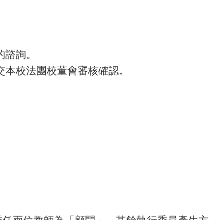
的諮詢。
交本校法團校董會審核確認。
委任兩位教師為「顧問」，其餘執行委員產生方