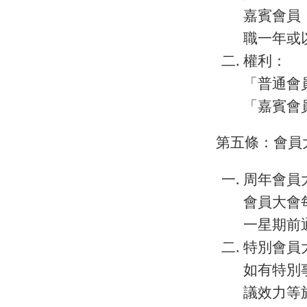
嘉賓會員
職一年或
權利：
「普通會
「嘉賓會
第五條：會員
周年會員
會員大會
一星期前
特別會員
如有特別
議效力等