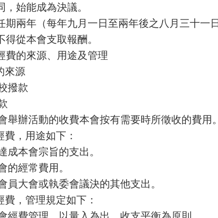
同，始能成為決議。
任期兩年（每年九月一日至兩年後之八月三十一
不得從本會支取報酬。
經費的來源、用途及管理
的來源
學校撥款
款
本會舉辦活動的收費本會按有需要時所徵收的費用
經費，用途如下：
為達成本會宗旨的支出。
本會的經常費用。
經會員大會或執委會議決的其他支出。
經費，管理規定如下：
本會經費管理，以量入為出，收支平衡為原則。