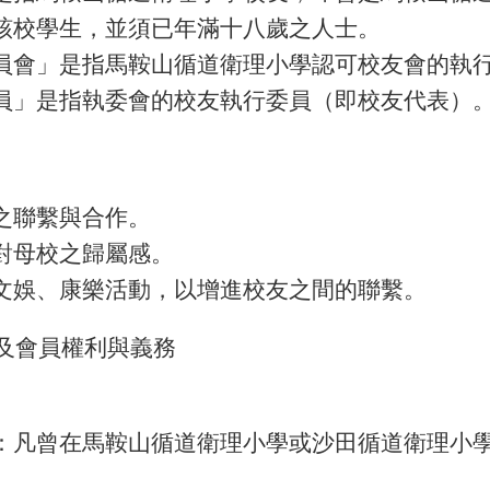
該校學生，並須已年滿十八歲之人士。
員會」是指馬鞍山循道衛理小學認可校友會的執行
員」是指執委會的校友執行委員（即校友代表）
之聯繫與合作。
對母校之歸屬感。
文娛、康樂活動，以增進校友之間的聯繫。
及會員權利與義務
：凡曾在馬鞍山循道衛理小學或沙田循道衛理小