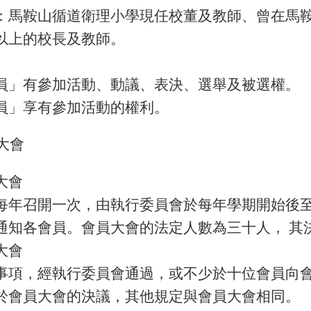
：馬鞍山循道衛理小學現任校董及教師、曾在馬鞍
以上的校長及教師。
員」有參加活動、動議、表決、選舉及被選權。
員」享有參加活動的權利。
大會
大會
每年召開一次，由執行委員會於每年學期開始後
通知各會員。會員大會的法定人數為三十人， 其
大會
事項，經執行委員會通過，或不少於十位會員向
於會員大會的決議，其他規定與會員大會相同。