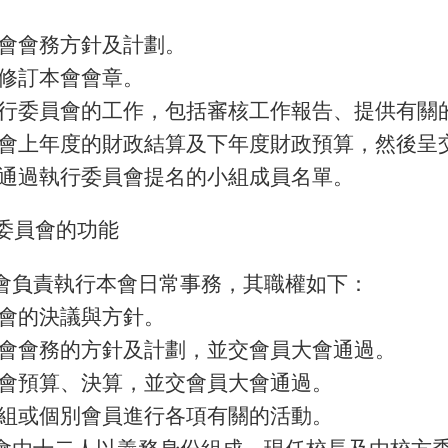
本會會務方針及計劃。
或修訂本會會章。
執行委員會的工作，包括審核工作報告、提供有關
本會上年度的財政結算及下年度財政預算，然後呈
或通過執行委員會提名的小組成員名單。
委員會的功能
會負責執行本會日常事務，其職權如下：
大會的決議與方針。
本會會務的方針及計劃，並交會員大會通過。
本會預算、決算，並交會員大會通過。
小組或個別會員進行各項有關的活動。
會由十二人以義務身份組成，現任校長及由校方