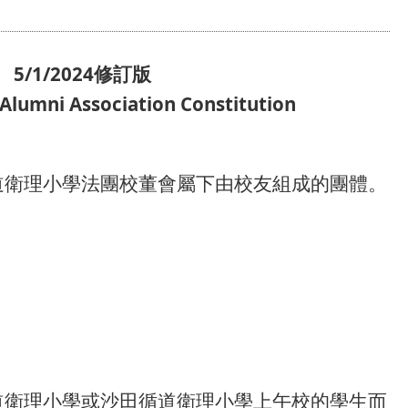
/1/2024修訂版
mni Association Constitution
道衛理小學法團校董會屬下由校友組成的團體。
道衛理小學或沙田循道衛理小學上午校的學生而