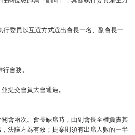
執行委員以互選方式選出會長一名、副會長一
推行會務。
，並提交會員大會通過。
。
少開會兩次。會長缺席時，由副會長全權負責其
席，決議方為有效；提案則須有出席人數的一半