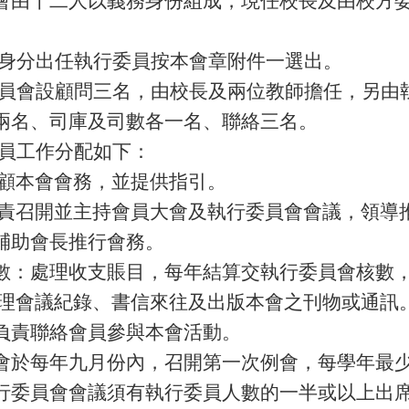
友身分出任執行委員按本會章附件一選出。
委員會設顧問三名，由校長及兩位教師擔任，另由
兩名、司庫及司數各一名、聯絡三名。
委員工作分配如下：
關顧本會會務，並提供指引。
負責召開並主持會員大會及執行委員會會議，領導
輔助會長推行會務。
數：處理收支賬目，每年結算交執行委員會核數
處理會議紀錄、書信來往及出版本會之刊物或通訊
負責聯絡會員參與本會活動。
會於每年九月份內，召開第一次例會，每學年最
行委員會會議須有執行委員人數的一半或以上出