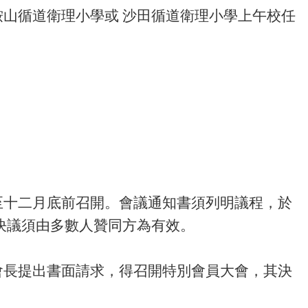
山循道衛理小學或 沙田循道衛理小學上午校任
至十二月底前召開。會議通知書須列明議程，於
決議須由多數人贊同方為有效。
會長提出書面請求，得召開特別會員大會，其決