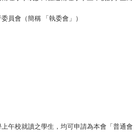
委員會（簡稱 「執委會」）
。
學上午校就讀之學生，均可申請為本會「普通會