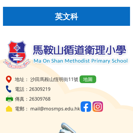
英文科
地址： 沙田馬鞍山恆明街11號
地圖
電話：26309219
傳真：26309768
電郵：
mail@mosmps.edu.hk