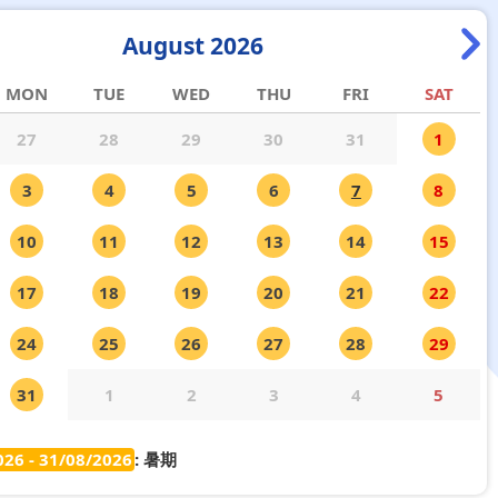
August 2026
MON
TUE
WED
THU
FRI
SAT
27
28
29
30
31
1
3
4
5
6
7
8
10
11
12
13
14
15
17
18
19
20
21
22
24
25
26
27
28
29
31
1
2
3
4
5
026 - 31/08/2026
: 暑期