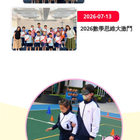
2026-07-13
2026數學思維大激鬥