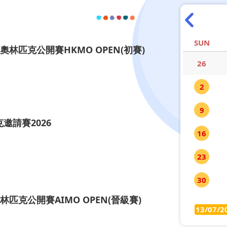
SUN
奧林匹克公開賽HKMO OPEN(初賽)
26
2
9
邀請賽2026
16
23
30
林匹克公開賽AIMO OPEN(晉級賽)
13/07/2