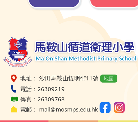
地址： 沙田馬鞍山恆明街11號
地圖
電話：26309219
傳真：26309768
電郵：
mail@mosmps.edu.hk