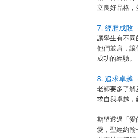
立良好品格，
7. 經歷成敗（
讓學生有不同
他們並肩，讓
成功的經驗。
8. 追求卓越（E
老師要多了解
求自我卓越，
期望透過「愛
愛，聖經約翰