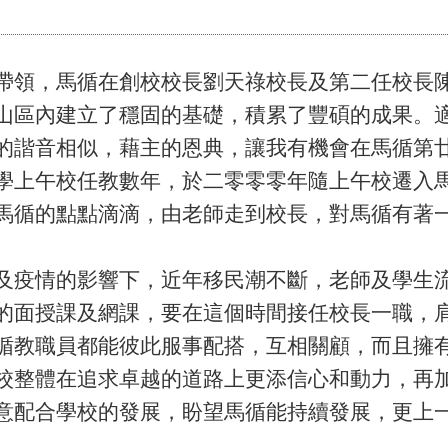
帶領，馬循在創校校長劉天祿校長及第二任校長
山區內建立了穩固的基礎，積累了豐碩的成果。
的諧音相似，藉主的恩典，讓我有機會在馬循第
學上午校任教數年，於二零零零年隨上午校遷入
馬循的點點滴滴，由老師走到校長，對馬循有著
及疫情的影響下，近年移民潮不斷，老師及學生
的面授課及網課，要在這個時間接任校長一職，
循教職員都能彼此服事配搭，互相關顧，而且擁
校整體在追求卓越的道路上更添信心和動力，再
意配合學校的發展，盼望馬循能持續發展，更上