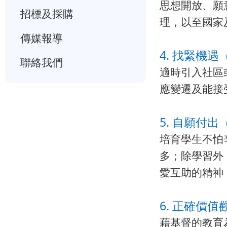
思想開放、願
招標及採購
理，以至國家
傳媒報導
4. 找緊機遇（
聯絡我們
適時引入社區
應變遷及能接
5. 自願付出（
培育學生不怕
多；除學習外
愛互助的精神
6. 正確價值
藉基督的教育