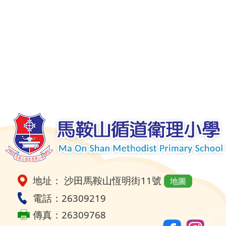
地址： 沙田馬鞍山恆明街11號
地圖
電話：26309219
傳真：26309768