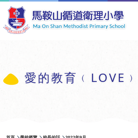
移至主內容
愛的教育﹙LOVE
導
首頁
學校概覽
校長的話
2022年9月