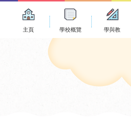
Main
navigation
主頁
學校概覽
學與教
﹚