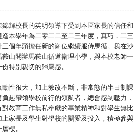
陳錦輝校長的英明領導下受到本區家長的信任和
適逢本學年為二零二二至二三年度，真巧，二三
廿三個年頭擔任新的崗位繼續服侍馬循。我在沙
馬鞍山開辦馬鞍山循道衛理小學，與本校老師一
一份特別親切的歸屬感。
流動性很大，加上教改不斷，非常態的半日制課
肩負起帶領學校前行的領航者，總會感到壓力，
有對教育工作無私奉獻的專業精神和對學生無比
加上家長及學生對學校的關愛及投入，積極參與
一層樓。