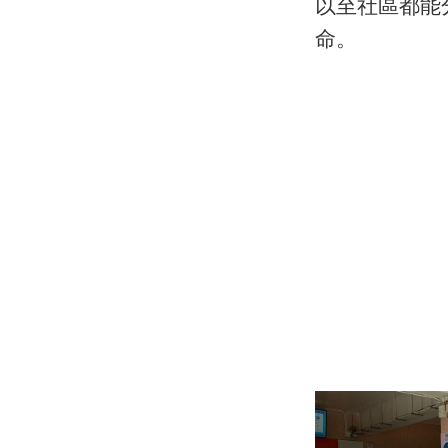
以至社區都能
命。