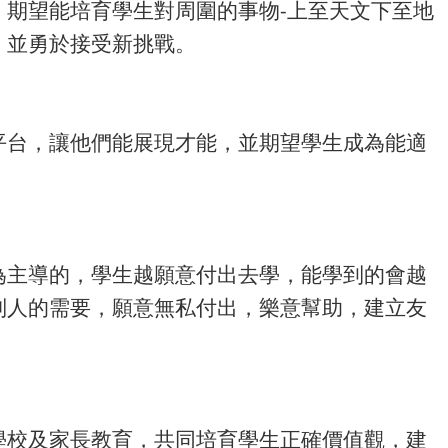
期望能培育學生對周圍的事物-上至天文下至地
，並勇於接受新挑戰。
平台，讓他們能展現才能，並期望學生成為能適
為主導的，學生越願意付出去學，能學到的會越
別人的需要，願意無私付出，樂意幫助，建立友
學校及家長教育，共同培育學生正確價值觀，建