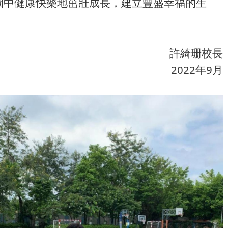
園中健康快樂地茁壯成長，建立豐盛幸福的生
許綺珊校長
2022年9月