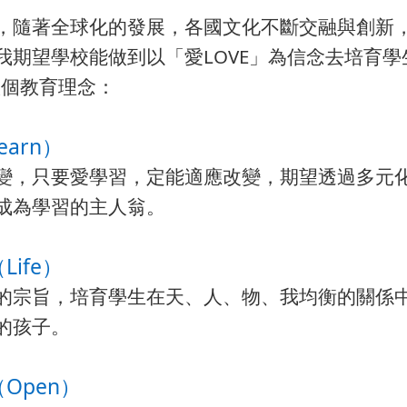
，隨著全球化的發展，各國文化不斷交融與創新
我期望學校能做到以「愛LOVE」為信念去培育
八個教育理念：
earn）
變，只要愛學習，定能適應改變，期望透過多元
成為學習的主人翁。
Life）
的宗旨，培育學生在天、人、物、我均衡的關係
的孩子。
（Open）