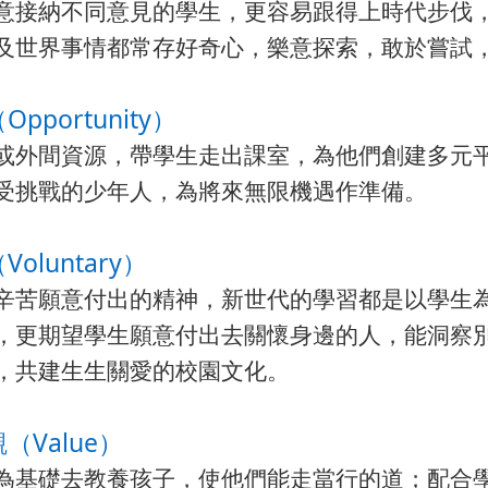
意接納不同意見的學生，更容易跟得上時代步伐，
及世界事情都常存好奇心，樂意探索，敢於嘗試
Opportunity）
或外間資源，帶學生走出課室，為他們創建多元
受挑戰的少年人，為將來無限機遇作準備。
Voluntary）
辛苦願意付出的精神，新世代的學習都是以學生
，更期望學生願意付出去關懷身邊的人，能洞察
，共建生生關愛的校園文化。
觀（Value）
為基礎去教養孩子，使他們能走當行的道；配合