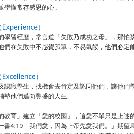
並學懂常存感恩的心。
Experience）
的學習經歷，常言道「失敗乃成功之母」，那怕
他們在失敗中不感覺孤單，不易氣餒，他們必定
xcellence）
及認識學生，找機會去肯定及認同他們，讓他們
鋪墊他們邁向豐盛的人生。
的教育」建立「愛的校園」，這愛不單只是上述
一書4:19「我們愛，因為上帝先愛我們。」期