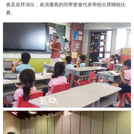
會及崇拜演出，表演優異的同學更會代表學校出席聯校比
賽。