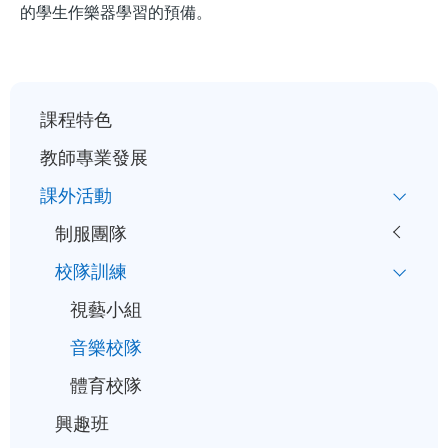
的學生作樂器學習的預備。
小
課程特色
一
教師專業發展
入
課外活動
學
制服團隊
行
事
校隊訓練
曆
視藝小組
音樂校隊
體育校隊
興趣班