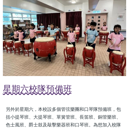
星期六校隊預備班
另外於星期六，本校設多個管弦樂團和口琴隊預備班，包
括小提琴班、大提琴班、單簧管班、長笛班、銅管樂班、
色士風班、爵士鼓及敲擊樂器班和口琴班。為想加入校隊