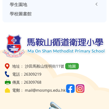
學生園地
學校圖書館
地址： 沙田馬鞍山恆明街11號
地圖
電話：26309219
傳真：26309768
電郵：
mail@mosmps.edu.hk