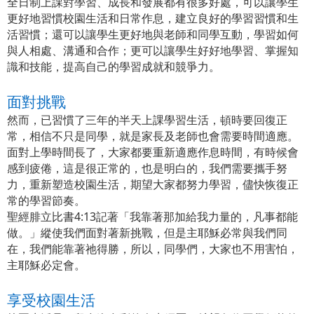
全日制上課對學習、成長和發展都有很多好處，可以讓學生
更好地習慣校園生活和日常作息，建立良好的學習習慣和生
活習慣；還可以讓學生更好地與老師和同學互動，學習如何
與人相處、溝通和合作；更可以讓學生好好地學習、掌握知
識和技能，提高自己的學習成就和競爭力。
面對挑戰
然而，已習慣了三年的半天上課學習生活，頓時要回復正
常，相信不只是同學，就是家長及老師也會需要時間適應。
面對上學時間長了，大家都要重新適應作息時間，有時候會
感到疲倦，這是很正常的，也是明白的，我們需要攜手努
力，重新塑造校園生活，期望大家都努力學習，儘快恢復正
常的學習節奏。
聖經腓立比書4:13記著「我靠著那加給我力量的，凡事都能
做。」縱使我們面對著新挑戰，但是主耶穌必常與我們同
在，我們能靠著祂得勝，所以，同學們，大家也不用害怕，
主耶穌必定會。
享受校園生活