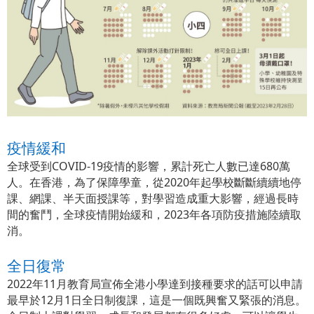
疫情緩和
全球受到COVID-19疫情的影響，累計死亡人數已達680萬
人。在香港，為了保障學童，從2020年起學校斷斷續續地停
課、網課、半天面授課等，對學習造成重大影響，經過長時
間的奮鬥，全球疫情開始緩和，2023年各項防疫措施陸續取
消。
全日復常
2022年11月教育局宣佈全港小學達到接種要求的話可以申請
最早於12月1日全日制復課，這是一個既興奮又緊張的消息。