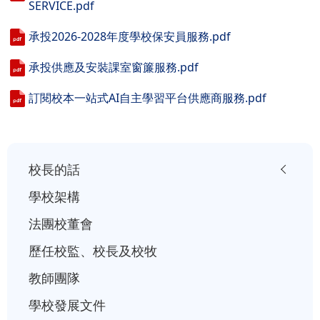
SERVICE.pdf
承投2026-2028年度學校保安員服務.pdf
承投供應及安裝課室窗簾服務.pdf
訂閱校本一站式AI自主學習平台供應商服務.pdf
小
校長的話
一
學校架構
入
法團校董會
學
歷任校監、校長及校牧
行
事
教師團隊
曆
學校發展文件