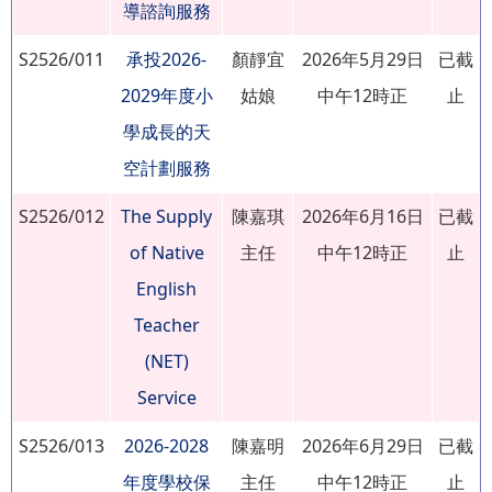
導諮詢服務
S2526/011
承投2026-
顏靜宜
2026年5月29日
已截
2029年度小
姑娘
中午12時正
止
學成長的天
空計劃服務
S2526/012
The Supply
陳嘉琪
2026年6月16日
已截
of Native
主任
中午12時正
止
English
Teacher
(NET)
Service
S2526/013
2026-2028
陳嘉明
2026年6月29日
已截
年度學校保
主任
中午12時正
止