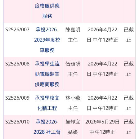
度校服供應
服務
S2526/007
承投2026-
陳嘉明
2026年4月22
已截
2029年度校
主任
日 中午12時正
止
車服務
S2526/008
承投學生流
伍頌研
2026年4月22
已截
動電腦裝置
主任
日 中午12時正
止
供應商服務
S2526/009
承投學校文
林小燕
2026年4月22
已截
化牆工程
主任
日 中午12時正
止
S2526/010
承投2026-
顏靜宜
2026年5月29日
已截
2028 社工督
姑娘
中午12時正
止