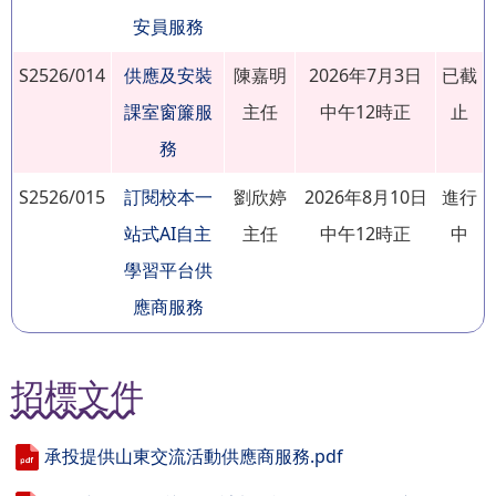
安員服務
S2526/014
供應及安裝
陳嘉明
2026年7月3日
已截
課室窗簾服
主任
中午12時正
止
務
S2526/015
訂閱校本一
劉欣婷
2026年8月10日
進行
站式AI自主
主任
中午12時正
中
學習平台供
應商服務
招標文件
承投提供山東交流活動供應商服務.pdf