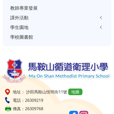
教師專業發展
課外活動
學生園地
學校圖書館
地址： 沙田馬鞍山恆明街11號
地圖
電話：26309219
傳真：26309768