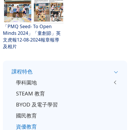
「PMQ Seed- To Open
Minds 2024」「童創節」英
文虎報12-08-2024報章報導
及相片
小
課程特色
一
學科園地
入
STEAM 教育
學
BYOD 及電子學習
行
事
國民教育
曆
資優教育