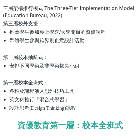
三層架構推行模式 The Three-Tier Implementation Model
(Education Bureau, 2022)
第三層校外支援：
推薦學生參加專上學院/大學開辦的資優課程
帶領學生參與跨界別創意設計活動
第二層校本抽離式：
安排不同學術及非學術拔尖小組
第一層校本全班式：
各科於課程滲入思維技巧工具
英文科推行「混合式學習」
設計思考(Design Thinking)課程
資優教育第一層：校本全班式