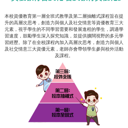
本校資優教育第一層全班式教學及第二層抽離式課程旨在提
升的高層次思考，創造力與個人及社交情意等資優教育三大
元素，視乎學生的不同學習需要和發展進程的學生，調適學
習速度，鼓勵學生深入探究知識，並提供擴闊視野的多元學
習經歷。除了在全校課程內加入高層次思考，創造力與個人
及社交情意三大資優元素，老師亦會帶領學生參與校外活動
及課程。