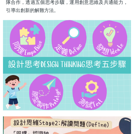
隊合作，透過五個思考步驟，運用創意思維及共通能力，
引導出創新的解難方法。