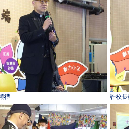
願禮
許校長