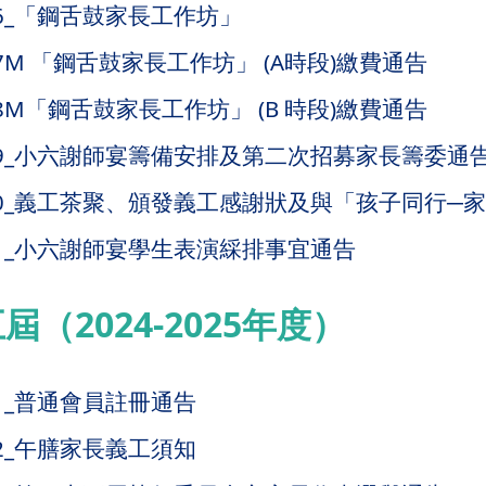
A26_「鋼舌鼓家長工作坊」
A27M 「鋼舌鼓家長工作坊」 (A時段)繳費通告
A28M「鋼舌鼓家長工作坊」 (B 時段)繳費通告
TA29_小六謝師宴籌備安排及第二次招募家長籌委通
TA30_義工茶聚、頒發義工感謝狀及與「孩子同行
A31_小六謝師宴學生表演綵排事宜通告
（2024-2025年度）
A01_普通會員註冊通告
A02_午膳家長義工須知