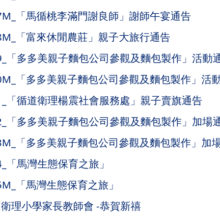
TA17M_「馬循桃李滿門謝良師」謝師午宴通告
TA18M_「富來休閒農莊」親子大旅行通告
TA19_「多多美親子麵包公司參觀及麵包製作」活動
TA20M_「多多美親子麵包公司參觀及麵包製作」活
TA21_「循道衛理楊震社會服務處」親子賣旗通告
TA22_「多多美親子麵包公司參觀及麵包製作」加場
TA23M_「多多美親子麵包公司參觀及麵包製作」加
A24_「馬灣生態保育之旅」
A25M_「馬灣生態保育之旅」
衛理小學家長教師會 -恭賀新禧