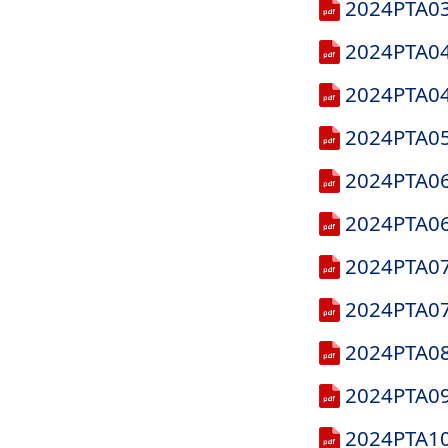
2024PT
2024PT
2024PT
2024PT
2024PT
2024PT
2024P
2024PT
2024P
2024P
2024PT