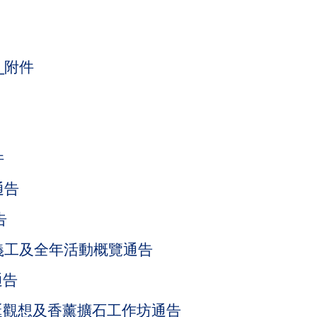
_附件
件
通告
告
長義工及全年活動概覽通告
通告
觀聖誕觀想及香薰擴石工作坊通告