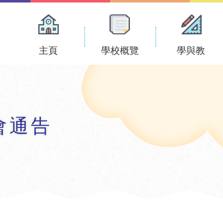
Main
navigation
主頁
學校概覽
學與教
會通告