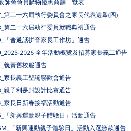
家長教師會會員購物優惠商舖一覽表
A07_第二十六屆執行委員會之家長代表選舉(四)
A08_第二十六屆執行委員就職典禮通告
A09_「普通話拼音家長工作坊」通告
A10_2025-2026 全年活動概覽及招募家長義工通告
A11_義賣舊校服通告
A12_家長義工聖誕聯歡會通告
A13_親子利是封設計比賽通告
A14_家長日新春接福活動通告
A15_「新興運動親子體驗日」活動通告
TA16M_「新興運動親子體驗日」活動入選繳款通告