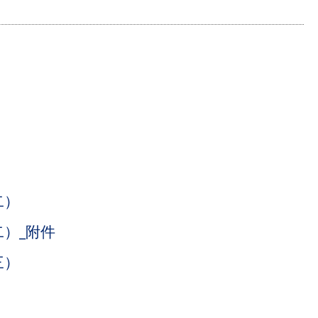
二）
二）_附件
三）