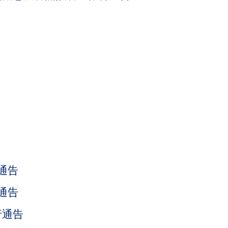
款通告
款通告
行通告