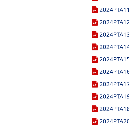
2024P
2024PT
2024P
2024P
2024P
2024PT
2024PT
2024PT
2024PT
2024PT