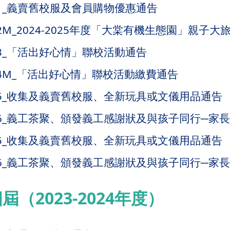
A21_義賣舊校服及會員購物優惠通告
A22M_2024-2025年度「大棠有機生態園」親子
A23_「活出好心情」聯校活動通告
TA24M_「活出好心情」聯校活動繳費通告
TA25_收集及義賣舊校服、全新玩具或文儀用品通告
TA26_義工茶聚、頒發義工感謝狀及與孩子同行─
TA25_收集及義賣舊校服、全新玩具或文儀用品通告
TA26_義工茶聚、頒發義工感謝狀及與孩子同行─
（2023-2024年度）