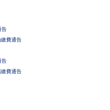
通告
動繳費通告
通告
場繳費通告