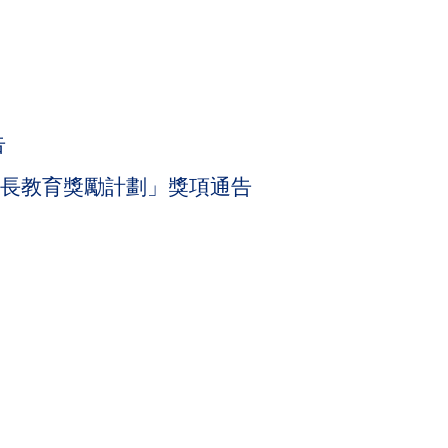
告
─家長教育獎勵計劃」獎項通告