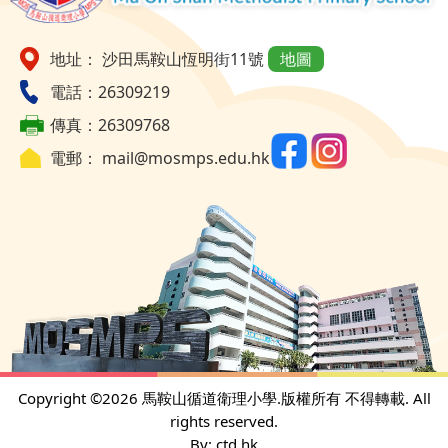
地址： 沙田馬鞍山恆明街11號
地圖
電話：26309219
傳真：26309768
電郵：
mail@mosmps.edu.hk
Copyright ©
2026 馬鞍山循道衛理小學.版權所有 不得轉載. All
rights reserved.
By: ctd.hk