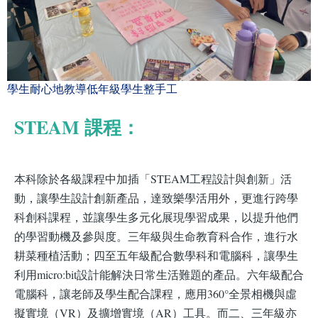
學生耐心地教導低年級學生整手工
STEAM 課程：
本科除於各級課程中加插「STEAM工程設計與創新」活
動，讓學生設計創新產品，達致樂學活用外，更進行跨學
科創科課程，並讓學生多元化展現學習成果，以提升他們
的學習動機及參與度。三年級與生命教育科合作，進行水
耕菜種植活動；四至五年級配合數學科和電腦科，讓學生
利用micro:bit設計能解決日常生活難題的產品。六年級配合
電腦科，讓老師及學生配合課程，應用360°全景相機與虛
擬實境（VR）及擴增實境（AR）工具。而二、三年級亦