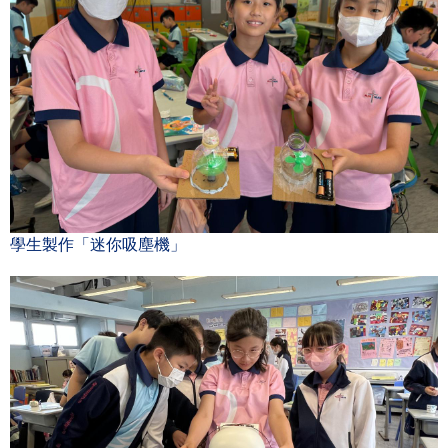
學生製作「迷你吸塵機」