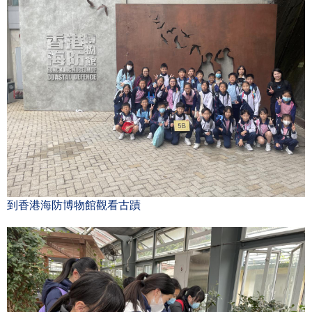
到香港海防博物館觀看古蹟