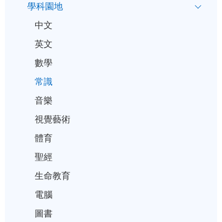
學科園地
入
中文
學
英文
行
事
數學
曆
常識
音樂
視覺藝術
體育
聖經
生命教育
電腦
圖書