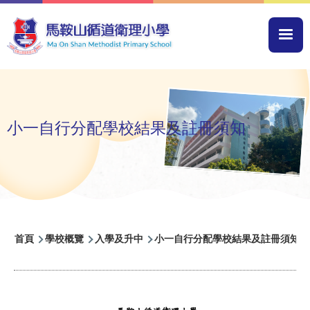
移至主內容
Mai
navi
小一自行分配學校結果及註冊須知
導
首頁
學校概覽
入學及升中
小一自行分配學校結果及註冊須知
航
連
結