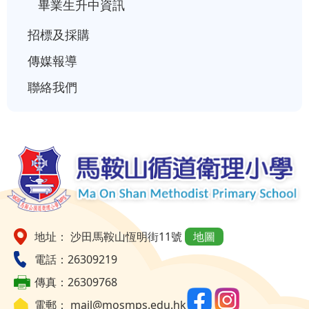
畢業生升中資訊
招標及採購
傳媒報導
聯絡我們
地址： 沙田馬鞍山恆明街11號
地圖
電話：26309219
傳真：26309768
電郵：
mail@mosmps.edu.hk