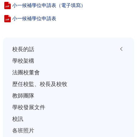
小一候補學位申請表（電子填寫）
小一候補學位申請表
小
校長的話
一
學校架構
入
法團校董會
學
歷任校監、校長及校牧
行
事
教師團隊
曆
學校發展文件
校訊
各班照片