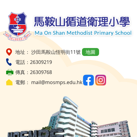
地址： 沙田馬鞍山恆明街11號
地圖
電話：26309219
傳真：26309768
電郵：
mail@mosmps.edu.hk