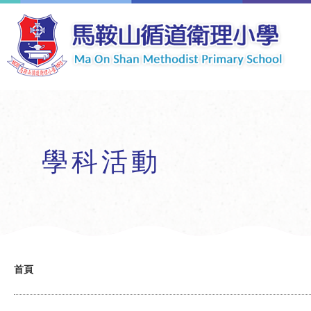
移至主內容
學科活動
導
首頁
航