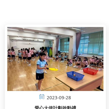
連
結
2023-09-28
愛心大使計劃啟動禮