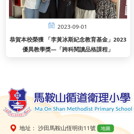
2023-09-01
恭賀本校榮獲 「李黃冰斯紀念教育基金」2023
優異教學獎—「跨科閱讀品格課程」
Pagination
地址： 沙田馬鞍山恆明街11號
地圖