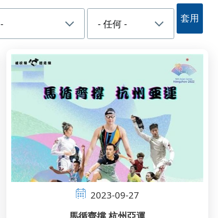
2023-09-27
馬循齊撐 杭州亞運