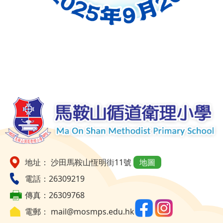
地址： 沙田馬鞍山恆明街11號
地圖
電話：26309219
傳真：26309768
電郵：
mail@mosmps.edu.hk