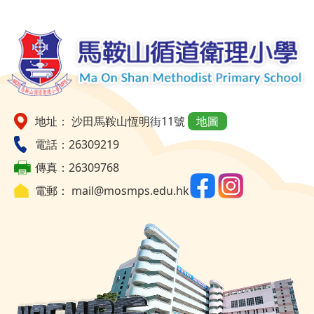
地址： 沙田馬鞍山恆明街11號
地圖
電話：26309219
傳真：26309768
電郵：
mail@mosmps.edu.hk