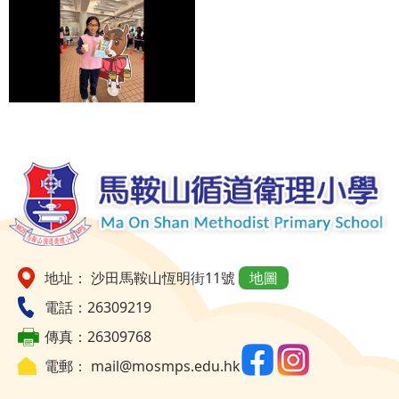
地址： 沙田馬鞍山恆明街11號
地圖
電話：26309219
傳真：26309768
電郵：
mail@mosmps.edu.hk