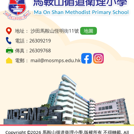
地址： 沙田馬鞍山恆明街11號
地圖
電話：26309219
傳真：26309768
電郵：
mail@mosmps.edu.hk
Copyright ©
2026 馬鞍山循道衛理小學.版權所有 不得轉載. All