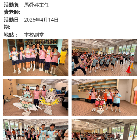
活動負
馬舜婷主任
責老師:
活動日
2026年4月14日
期:
地點：
本校副堂