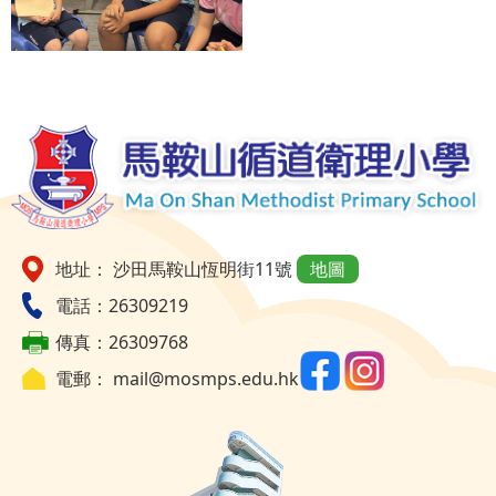
地址： 沙田馬鞍山恆明街11號
地圖
電話：26309219
傳真：26309768
電郵：
mail@mosmps.edu.hk