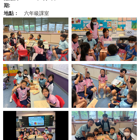
期:
地點：
六年級課室