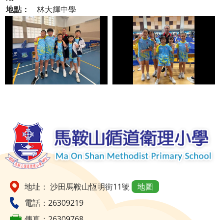
地點：
林大輝中學
地址： 沙田馬鞍山恆明街11號
地圖
電話：26309219
傳真：26309768