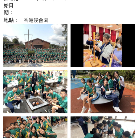
始日
期：
地點：
香港浸會園