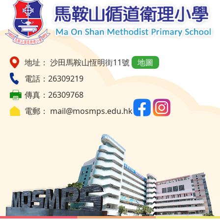
地址： 沙田馬鞍山恆明街11號
地圖
電話：26309219
傳真：26309768
電郵：
mail@mosmps.edu.hk