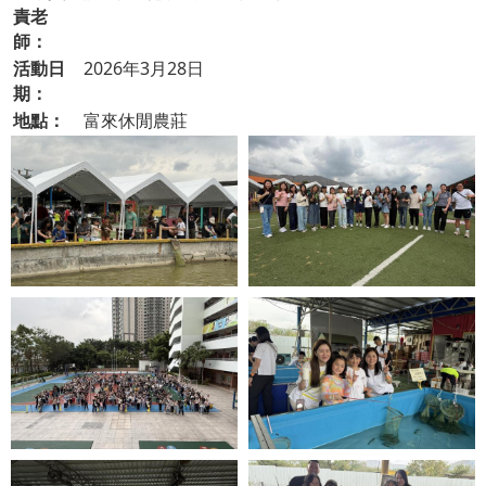
責老
師：
活動日
2026年3月28日
期：
地點：
富來休閒農莊