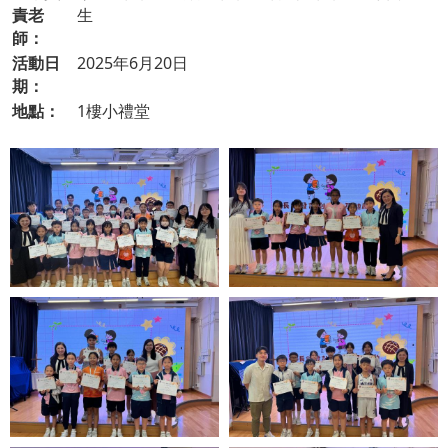
責老
生
師：
活動日
2025年6月20日
期：
地點：
1樓小禮堂