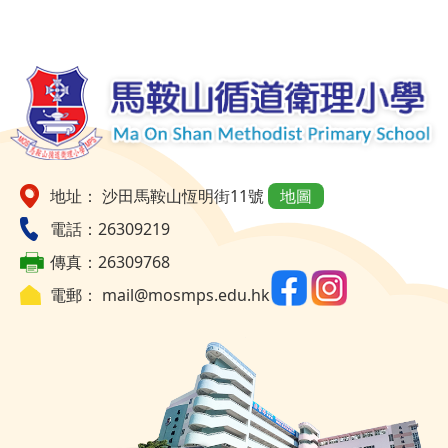
地址： 沙田馬鞍山恆明街11號
地圖
電話：26309219
傳真：26309768
電郵：
mail@mosmps.edu.hk