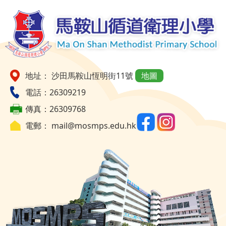
地址： 沙田馬鞍山恆明街11號
地圖
電話：26309219
傳真：26309768
電郵：
mail@mosmps.edu.hk