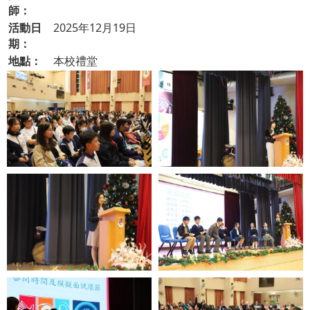
師：
活動日
2025年12月19日
期：
地點：
本校禮堂