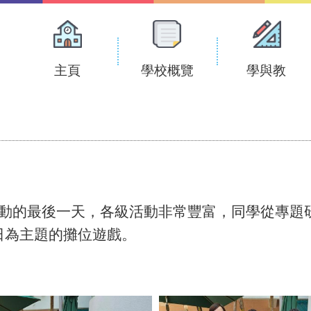
Main
navigation
主頁
學校概覽
學與教
文化活動的最後一天，各級活動非常豐富，同學從專
日為主題的攤位遊戲。