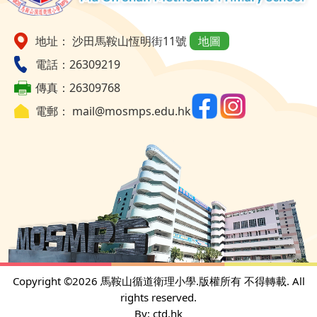
地址： 沙田馬鞍山恆明街11號
地圖
電話：26309219
傳真：26309768
電郵：
mail@mosmps.edu.hk
Copyright ©
2026 馬鞍山循道衛理小學.版權所有 不得轉載. All
rights reserved.
By: ctd.hk