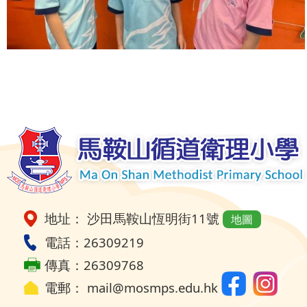
地址： 沙田馬鞍山恆明街11號
地圖
電話：26309219
傳真：26309768
電郵：
mail@mosmps.edu.hk