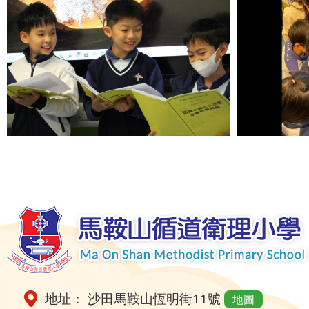
地址： 沙田馬鞍山恆明街11號
地圖