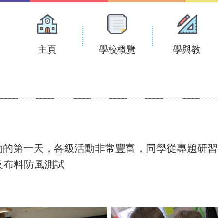
Main
navigation
主頁
學校概覽
學與教
化活動的第一天，各級活動非常豐富，同學從專題研
及布料防風測試