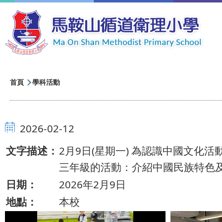
移至主內容
導
首頁
學科活動
航
連
2026-02-12
結
文字描述：
2月9日(星期一) 為認識中國文
三年級的活動：介紹中國民族特色
日期：
2026年2月9日
地點：
本校