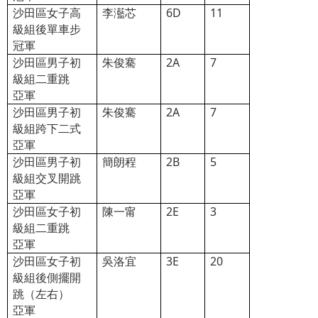
沙田區女子高
李灆芯
6D
11
級組後單車步
冠軍
沙田區男子初
朱俊騫
2A
7
級組二重跳
亞軍
沙田區男子初
朱俊騫
2A
7
級組跨下二式
亞軍
沙田區男子初
簡朗程
2B
5
級組交叉開跳
亞軍
沙田區女子初
陳一甯
2E
3
級組二重跳
亞軍
沙田區女子初
吳洛宜
3E
20
級組後側擺開
跳（左右）
亞軍