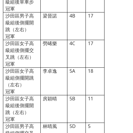
級組後單車步
冠軍
沙田區男子高
梁晉諾
4B
17
級組後側擺開
跳（左右）
冠軍
沙田區女子高
勞晞樂
4C
17
級組後側擺交
叉跳（左右）
冠軍
沙田區女子高
李卓逸
5A
18
級組側擺開跳
（左右）
冠軍
沙田區女子高
房穎晴
5B
11
級組後側擺開
跳（左右）
冠軍
沙田區男子高
林晴風
5D
5