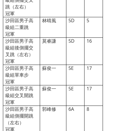
級組側擺交叉
跳（左右）
冠軍
沙田區男子高
林晴風
5D
5
級組二重跳
冠軍
沙田區男子高
莫睿謙
5D
16
級組後側擺交
叉跳（左右）
冠軍
沙田區男子高
蘇俊一
5E
17
級組單車步
冠軍
沙田區男子高
蘇俊一
5E
17
級組交叉開跳
冠軍
沙田區男子高
郭峰修
6A
8
級組側擺開跳
（左右）
冠軍