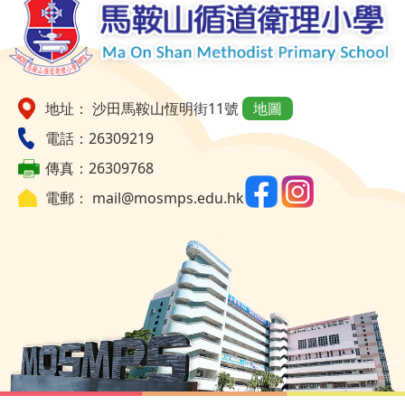
地址： 沙田馬鞍山恆明街11號
地圖
電話：26309219
傳真：26309768
電郵：
mail@mosmps.edu.hk