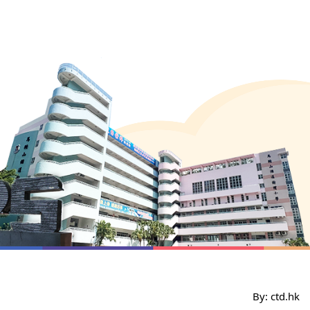
By: ctd.hk