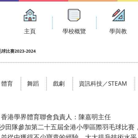
Main
navigation
主頁
學校概覽
學與教
賽2023-2024
體育
舞蹈
戲劇
資訊科技／STEAM
：香港學界體育聯會負責人：陳嘉明主任
宜代表沙田隊參加第二十五屆全港小學區際羽毛球比
，並從中獲得不少寶貴的經驗，大大提升技術水平