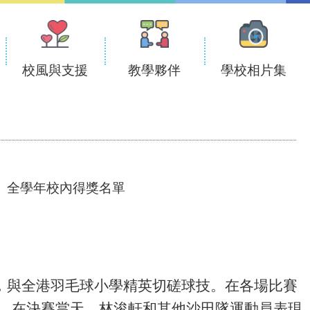
校風與支援
教學夥伴
學校相片集
全學年校內得獎名單
賽，與全港羽毛球小學精英切磋球技。在各場比賽
。在決賽當天，林浚軒和其他沙田隊運動員表現