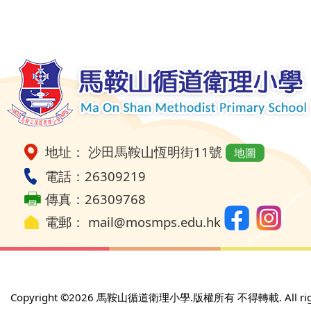
地址： 沙田馬鞍山恆明街11號
地圖
電話：26309219
傳真：26309768
電郵：
mail@mosmps.edu.hk
Copyright ©
2026 馬鞍山循道衛理小學.版權所有 不得轉載. All rights