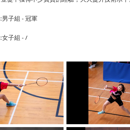
男子組 - 冠軍
子組 - /